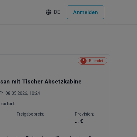
Anmelden
DE
Beendet
san mit Tischer Absetzkabine
r., 08.05.2026, 10:24
:
sofort
Freigabepreis:
Provision:
... €