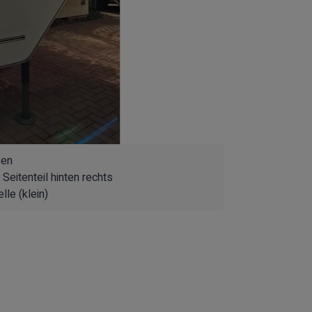
ßen
Seitenteil hinten rechts
le (klein)