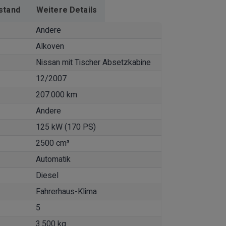
stand
Weitere Details
Andere
Alkoven
Nissan mit Tischer Absetzkabine
12/2007
207.000 km
Andere
125 kW (170 PS)
2500 cm³
Automatik
Diesel
Fahrerhaus-Klima
5
3.500 kg