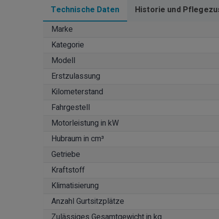
Technische Daten
Historie und Pflegezu
Marke
Kategorie
Modell
Erstzulassung
Kilometerstand
Fahrgestell
Motorleistung in kW
Hubraum in cm³
Getriebe
Kraftstoff
Klimatisierung
Anzahl Gurtsitzplätze
Zulässiges Gesamtgewicht in kg