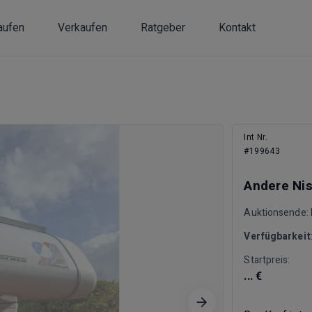
aufen
Verkaufen
Ratgeber
Kontakt
Int Nr.
#199643
Andere Nis
Auktionsende: F
Verfügbarkeit
Startpreis:
... €