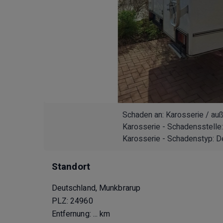
Schaden an: Karosserie / au
Karosserie - Schadensstelle: 
Karosserie - Schadenstyp: Del
Standort
Deutschland, Munkbrarup
PLZ: 24960
Entfernung:
... km