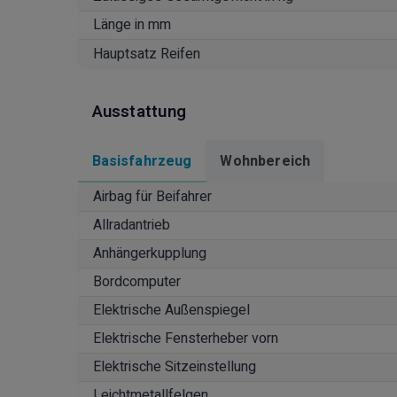
Länge in mm
Hauptsatz Reifen
Ausstattung
Basisfahrzeug
Wohnbereich
Airbag für Beifahrer
Allradantrieb
Anhängerkupplung
Bordcomputer
Elektrische Außenspiegel
Elektrische Fensterheber vorn
Elektrische Sitzeinstellung
Leichtmetallfelgen