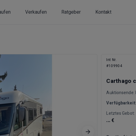
aufen
Verkaufen
Ratgeber
Kontakt
Int Nr.
#109904
Carthago ch
Auktionsende: M
Verfügbarkeit
Letztes Gebot:
... €