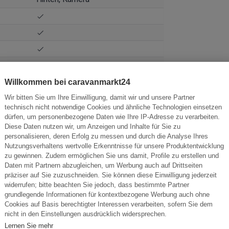
Willkommen bei caravanmarkt24
Wir bitten Sie um Ihre Einwilligung, damit wir und unsere Partner
technisch nicht notwendige Cookies und ähnliche Technologien einsetzen
dürfen, um personenbezogene Daten wie Ihre IP-Adresse zu verarbeiten.
Diese Daten nutzen wir, um Anzeigen und Inhalte für Sie zu
Radio
personalisieren, deren Erfolg zu messen und durch die Analyse Ihres
Nutzungsverhaltens wertvolle Erkenntnisse für unsere Produktentwicklung
zu gewinnen. Zudem ermöglichen Sie uns damit, Profile zu erstellen und
Daten mit Partnern abzugleichen, um Werbung auch auf Drittseiten
präziser auf Sie zuzuschneiden. Sie können diese Einwilligung jederzeit
Zentralverriegelung mit
widerrufen; bitte beachten Sie jedoch, dass bestimmte Partner
Funkfernbedienung
grundlegende Informationen für kontextbezogene Werbung auch ohne
Cookies auf Basis berechtigter Interessen verarbeiten, sofern Sie dem
nicht in den Einstellungen ausdrücklich widersprechen.
Lernen Sie mehr