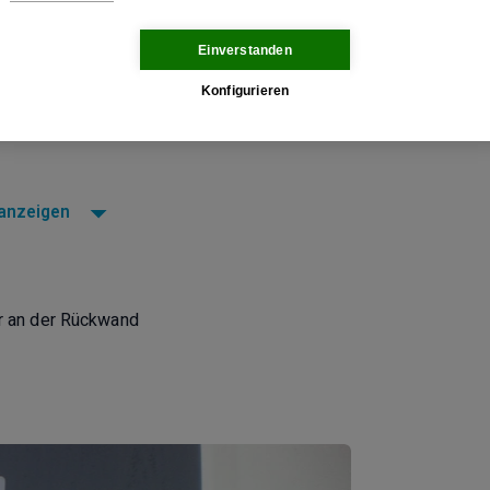
Einverstanden
Konfigurieren
 anzeigen
er an der Rückwand