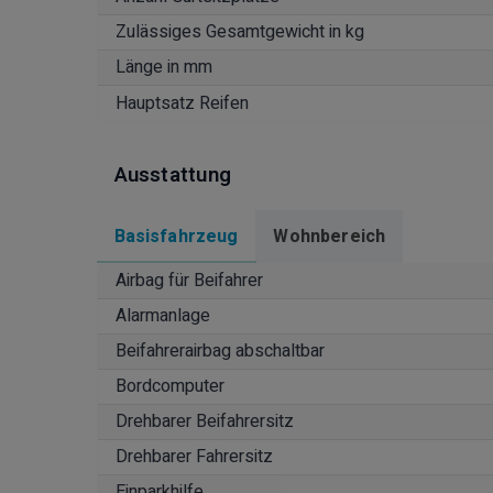
Zulässiges Gesamtgewicht in kg
Länge in mm
Hauptsatz Reifen
Ausstattung
Basisfahrzeug
Wohnbereich
Airbag für Beifahrer
Alarmanlage
Beifahrerairbag abschaltbar
Bordcomputer
Drehbarer Beifahrersitz
Drehbarer Fahrersitz
Einparkhilfe