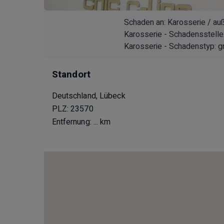
Schaden an: Karosserie / au
Karosserie - Schadensstelle
Karosserie - Schadenstyp: g
Standort
Deutschland, Lübeck
PLZ: 23570
Entfernung:
... km