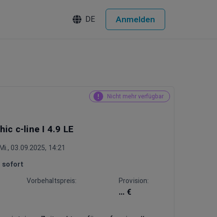
Anmelden
DE
Nicht mehr verfügbar
ic c-line I 4.9 LE
i., 03.09.2025, 14:21
:
sofort
Vorbehaltspreis:
Provision:
... €