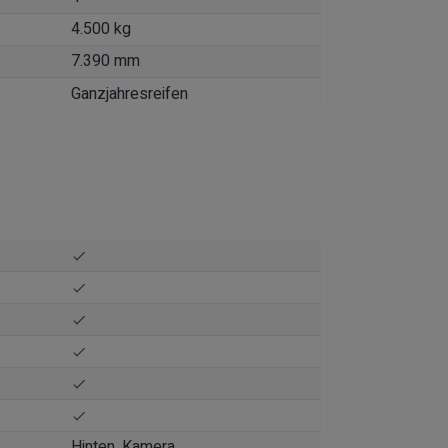
4.500 kg
7.390 mm
Ganzjahresreifen
Hinten, Kamera