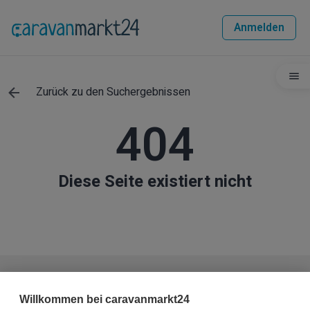
Anmelden
Zurück zu den Suchergebnissen
404
Diese Seite existiert nicht
Haben Sie weitere Fragen zum Fahrzeug?
Willkommen bei caravanmarkt24
Sie haben die Möglichkeit, dem Verkäufer eine Nachricht zu