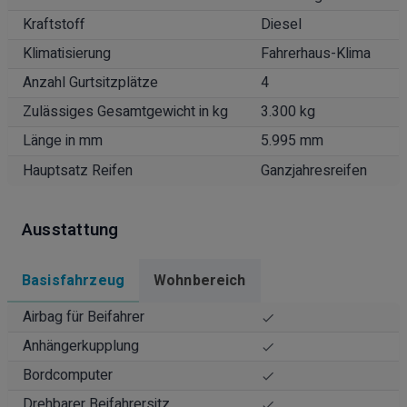
Kraftstoff
Diesel
Klimatisierung
Fahrerhaus-Klima
Anzahl Gurtsitzplätze
4
Zulässiges Gesamtgewicht in kg
3.300 kg
Länge in mm
5.995 mm
Hauptsatz Reifen
Ganzjahresreifen
Ausstattung
Basisfahrzeug
Wohnbereich
Airbag für Beifahrer
Anhängerkupplung
Bordcomputer
Drehbarer Beifahrersitz