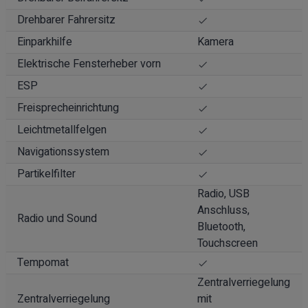
Drehbarer Fahrersitz
Einparkhilfe
Kamera
Elektrische Fensterheber vorn
ESP
Freisprecheinrichtung
Leichtmetallfelgen
Navigationssystem
Partikelfilter
Radio, USB
Anschluss,
Radio und Sound
Bluetooth,
Touchscreen
Tempomat
Zentralverriegelung
Zentralverriegelung
mit