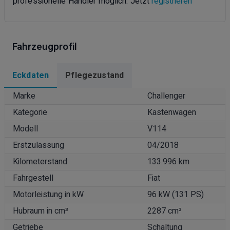
professionelle Händler möglich. Jetzt
registrieren
Fahrzeugprofil
Eckdaten
Pflegezustand
Marke
Challenger
Kategorie
Kastenwagen
Modell
V114
Erstzulassung
04/2018
Kilometerstand
133.996 km
Fahrgestell
Fiat
Motorleistung in kW
96 kW (131 PS)
Hubraum in cm³
2287 cm³
Getriebe
Schaltung