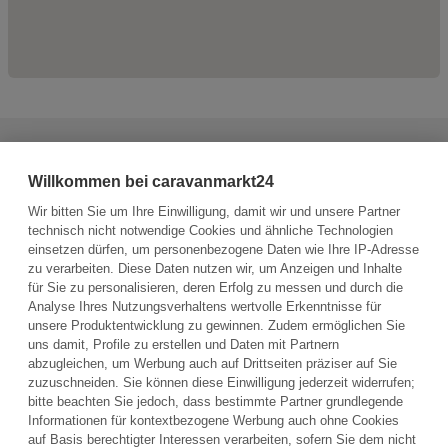
Haben Sie weitere Fragen zum Fahrzeug?
Willkommen bei caravanmarkt24
Sie haben die Möglichkeit, dem Verkäufer eine Nachricht zu
senden.
Wir bitten Sie um Ihre Einwilligung, damit wir und unsere Partner
technisch nicht notwendige Cookies und ähnliche Technologien
einsetzen dürfen, um personenbezogene Daten wie Ihre IP-Adresse
Frage an den Fahrzeughalter stellen
zu verarbeiten. Diese Daten nutzen wir, um Anzeigen und Inhalte
für Sie zu personalisieren, deren Erfolg zu messen und durch die
Analyse Ihres Nutzungsverhaltens wertvolle Erkenntnisse für
unsere Produktentwicklung zu gewinnen. Zudem ermöglichen Sie
uns damit, Profile zu erstellen und Daten mit Partnern
abzugleichen, um Werbung auch auf Drittseiten präziser auf Sie
zuzuschneiden. Sie können diese Einwilligung jederzeit widerrufen;
bitte beachten Sie jedoch, dass bestimmte Partner grundlegende
Informationen für kontextbezogene Werbung auch ohne Cookies
auf Basis berechtigter Interessen verarbeiten, sofern Sie dem nicht