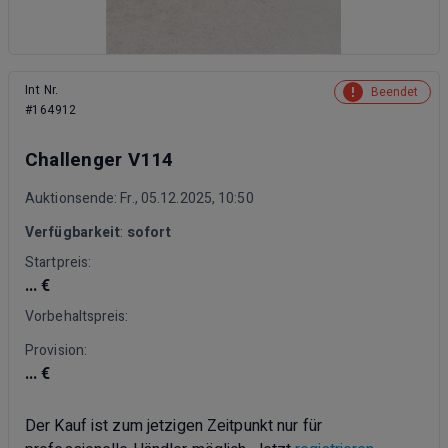
Int Nr.
Beendet
#164912
Challenger V114
Auktionsende: Fr., 05.12.2025, 10:50
Verfügbarkeit
:
sofort
Startpreis:
... €
Vorbehaltspreis:
Provision:
... €
Der Kauf ist zum jetzigen Zeitpunkt nur für