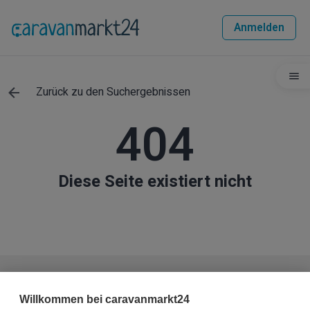
Anmelden
Zurück zu den Suchergebnissen
404
Diese Seite existiert nicht
Haben Sie weitere Fragen zum Fahrzeug?
Willkommen bei caravanmarkt24
Sie haben die Möglichkeit, dem Verkäufer eine Nachricht zu