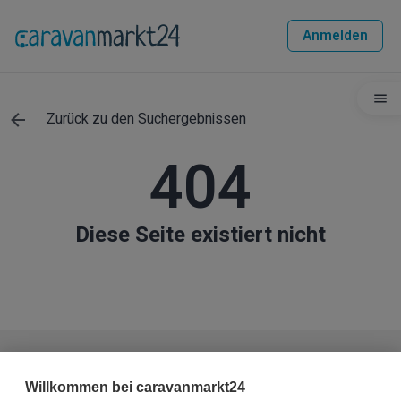
Anmelden
Zurück zu den Suchergebnissen
404
Diese Seite existiert nicht
Haben Sie weitere Fragen zum Fahrzeug?
Willkommen bei caravanmarkt24
Sie haben die Möglichkeit, dem Verkäufer eine Nachricht zu