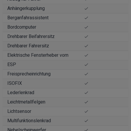
Anhängerkupplung
Berganfahrassistent
Bordcomputer
Drehbarer Beifahrersitz
Drehbarer Fahrersitz
Elektrische Fensterheber vorn
ESP
Freisprecheinrichtung
ISOFIX
Lederlenkrad
Leichtmetallfelgen
Lichtsensor
Multifunktionslenkrad
Nebelscheinwerfer