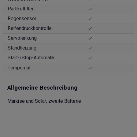
Partikelfilter
Regensensor
Reifendruckkontrolle
Servolenkung
Standheizung
Start-/Stop-Automatik
Tempomat
Allgemeine Beschreibung
Markise und Solar, zweite Batterie