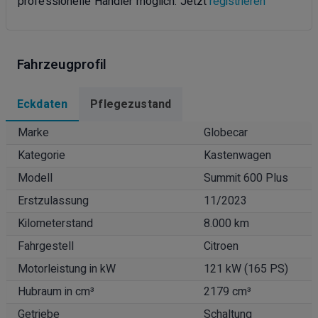
professionelle Händler möglich. Jetzt
registrieren
Fahrzeugprofil
Eckdaten
Pflegezustand
Marke
Globecar
Kategorie
Kastenwagen
Modell
Summit 600 Plus
Erstzulassung
11/2023
Kilometerstand
8.000 km
Fahrgestell
Citroen
Motorleistung in kW
121 kW (165 PS)
Hubraum in cm³
2179 cm³
Getriebe
Schaltung