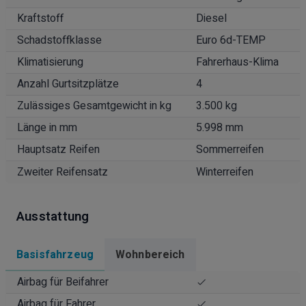
Kraftstoff
Diesel
Schadstoffklasse
Euro 6d-TEMP
Klimatisierung
Fahrerhaus-Klima
Anzahl Gurtsitzplätze
4
Zulässiges Gesamtgewicht in kg
3.500 kg
Länge in mm
5.998 mm
Hauptsatz Reifen
Sommerreifen
Zweiter Reifensatz
Winterreifen
Ausstattung
Basisfahrzeug
Wohnbereich
Airbag für Beifahrer
Airbag für Fahrer