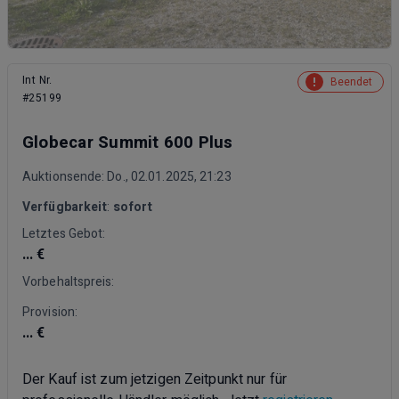
Int Nr.
Beendet
#25199
Globecar Summit 600 Plus
Auktionsende: Do., 02.01.2025, 21:23
Verfügbarkeit
:
sofort
Letztes Gebot:
... €
Vorbehaltspreis:
Provision:
... €
Der Kauf ist zum jetzigen Zeitpunkt nur für