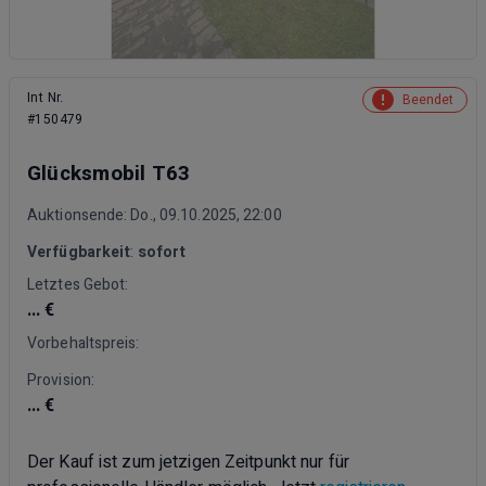
Int Nr.
Beendet
#150479
Glücksmobil T63
Auktionsende: Do., 09.10.2025, 22:00
Verfügbarkeit
:
sofort
Letztes Gebot:
... €
Vorbehaltspreis:
Provision:
... €
Der Kauf ist zum jetzigen Zeitpunkt nur für