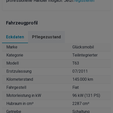
professionelle Händler möglich. Jetzt
registrieren
Fahrzeugprofil
Eckdaten
Pflegezustand
Marke
Glücksmobil
Kategorie
Teilintegrierter
Modell
T63
Erstzulassung
07/2011
Kilometerstand
145.000 km
Fahrgestell
Fiat
Motorleistung in kW
96 kW (131 PS)
Hubraum in cm³
2287 cm³
Getriebe
Schaltung