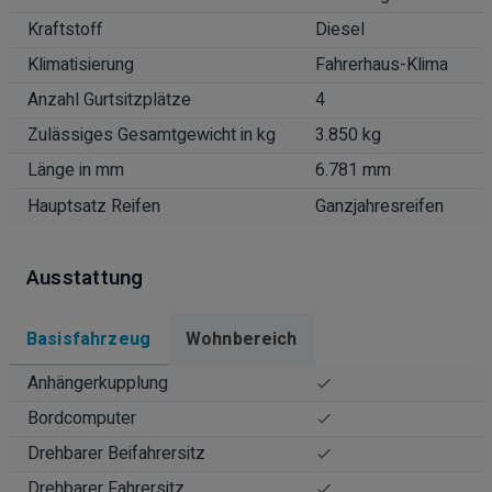
Kraftstoff
Diesel
Klimatisierung
Fahrerhaus-Klima
Anzahl Gurtsitzplätze
4
Zulässiges Gesamtgewicht in kg
3.850 kg
Länge in mm
6.781 mm
Hauptsatz Reifen
Ganzjahresreifen
Ausstattung
Basisfahrzeug
Wohnbereich
Anhängerkupplung
Bordcomputer
Drehbarer Beifahrersitz
Drehbarer Fahrersitz