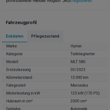
professionelle Händler möglich. Jetzt
registrieren
Fahrzeugprofil
Eckdaten
Pflegezustand
Marke
Hymer
Kategorie
Teilintegrierter
Modell
MLT 580
Erstzulassung
03/2023
Kilometerstand
13.090 km
Fahrgestell
Mercedes
Motorleistung in kW
125 kW (170 PS)
Hubraum in cm³
2000 cm³
Getriebe
Automatik