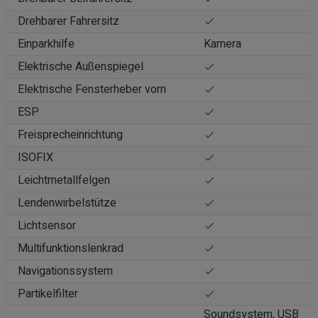
Drehbarer Fahrersitz
Einparkhilfe
Kamera
Elektrische Außenspiegel
Elektrische Fensterheber vorn
ESP
Freisprecheinrichtung
ISOFIX
Leichtmetallfelgen
Lendenwirbelstütze
Lichtsensor
Multifunktionslenkrad
Navigationssystem
Partikelfilter
Soundsystem, USB