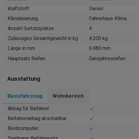
Kraftstoff
Diesel
Klimatisierung
Fahrerhaus-Klima
Anzahl Gurtsitzplätze
4
Zulässiges Gesamtgewicht in kg
4.200 kg
Länge in mm
6.980 mm
Hauptsatz Reifen
Ganzjahresreifen
Ausstattung
Basisfahrzeug
Wohnbereich
Airbag für Beifahrer
Beifahrerairbag abschaltbar
Bordcomputer
Drehbarer Beifahrersitz