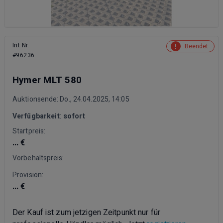
Int Nr.
Beendet
#96236
Hymer MLT 580
Auktionsende: Do., 24.04.2025, 14:05
Verfügbarkeit
:
sofort
Startpreis:
... €
Vorbehaltspreis:
Provision:
... €
Der Kauf ist zum jetzigen Zeitpunkt nur für