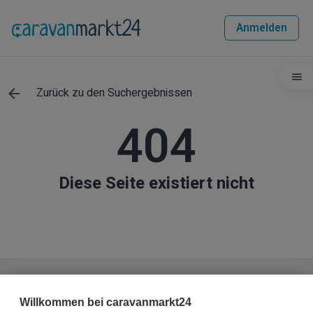
Anmelden
Zurück zu den Suchergebnissen
404
Diese Seite existiert nicht
Haben Sie weitere Fragen zum Fahrzeug?
Willkommen bei caravanmarkt24
Sie haben die Möglichkeit, dem Verkäufer eine Nachricht zu