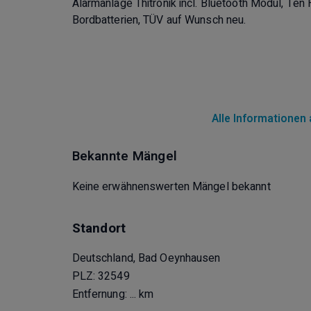
Alarmanlage Thitronik incl. Bluetooth Modul, Ten
Bordbatterien, TÜV auf Wunsch neu.
Alle Informationen
Bekannte Mängel
Keine erwähnenswerten Mängel bekannt
Standort
Deutschland, Bad Oeynhausen
PLZ: 32549
Entfernung:
... km