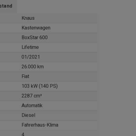
stand
Knaus
Kastenwagen
BoxStar 600
Lifetime
01/2021
26.000 km
Fiat
103 kW (140 PS)
2287 cm³
Automatik
Diesel
Fahrerhaus-Klima
4