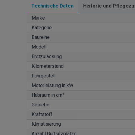
Technische Daten
Historie und Pflegezu
Marke
Kategorie
Baureihe
Modell
Erstzulassung
Kilometerstand
Fahrgestell
Motorleistung in kW
Hubraum in cm³
Getriebe
Kraftstoff
Klimatisierung
Anzahl Gurtsitzplätze