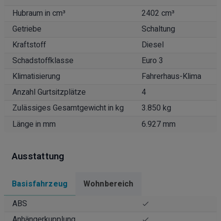
Hubraum in cm³
2402 cm³
Getriebe
Schaltung
Kraftstoff
Diesel
Schadstoffklasse
Euro 3
Klimatisierung
Fahrerhaus-Klima
Anzahl Gurtsitzplätze
4
Zulässiges Gesamtgewicht in kg
3.850 kg
Länge in mm
6.927 mm
Ausstattung
Basisfahrzeug
Wohnbereich
ABS
Anhängerkupplung