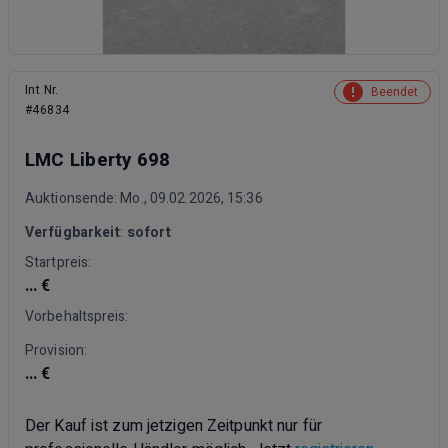
Int Nr.
Beendet
#46834
LMC Liberty 698
Auktionsende: Mo., 09.02.2026, 15:36
Verfügbarkeit
:
sofort
Startpreis:
... €
Vorbehaltspreis:
Provision:
... €
Der Kauf ist zum jetzigen Zeitpunkt nur für