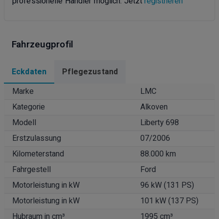
professionelle Händler möglich. Jetzt
registrieren
Fahrzeugprofil
Eckdaten
Pflegezustand
Marke
LMC
Kategorie
Alkoven
Modell
Liberty 698
Erstzulassung
07/2006
Kilometerstand
88.000 km
Fahrgestell
Ford
Motorleistung in kW
96 kW (131 PS)
Motorleistung in kW
101 kW (137 PS)
Hubraum in cm³
1995 cm³