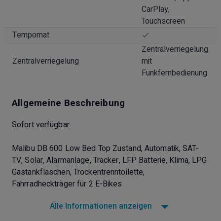
CarPlay,
Touchscreen
Tempomat
Zentralverriegelung
Zentralverriegelung
mit
Funkfernbedienung
Allgemeine Beschreibung
Sofort verfügbar
Malibu DB 600 Low Bed Top Zustand, Automatik, SAT-
TV, Solar, Alarmanlage, Tracker, LFP Batterie, Klima, LPG
Gastankflaschen, Trockentrenntoilette,
Fahrradheckträger für 2 E-Bikes
Alle Informationen anzeigen
• Aufbau Paket
• Chassis Paket