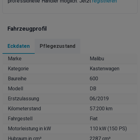
professionelle Händler möglich. Jetzt
registrieren
Fahrzeugprofil
Eckdaten
Pflegezustand
Marke
Malibu
Kategorie
Kastenwagen
Baureihe
600
Modell
DB
Erstzulassung
06/2019
Kilometerstand
57.200 km
Fahrgestell
Fiat
Motorleistung in kW
110 kW (150 PS)
Hubraum in cm³
2287 cm³