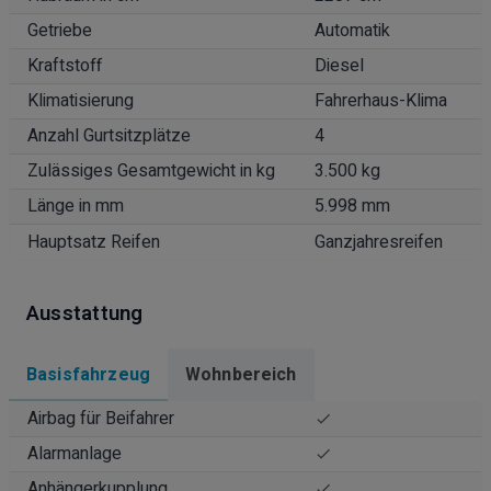
Getriebe
Automatik
Kraftstoff
Diesel
Klimatisierung
Fahrerhaus-Klima
Anzahl Gurtsitzplätze
4
Zulässiges Gesamtgewicht in kg
3.500 kg
Länge in mm
5.998 mm
Hauptsatz Reifen
Ganzjahresreifen
Ausstattung
Basisfahrzeug
Wohnbereich
Airbag für Beifahrer
Alarmanlage
Anhängerkupplung