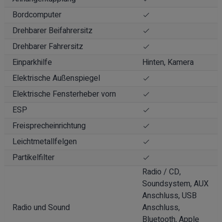
Bordcomputer
Drehbarer Beifahrersitz
Drehbarer Fahrersitz
Einparkhilfe
Hinten, Kamera
Elektrische Außenspiegel
Elektrische Fensterheber vorn
ESP
Freisprecheinrichtung
Leichtmetallfelgen
Partikelfilter
Radio / CD,
Soundsystem, AUX
Anschluss, USB
Radio und Sound
Anschluss,
Bluetooth, Apple